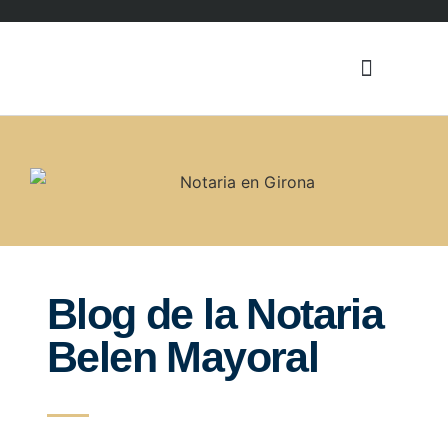
Notaria Blog
RESUELVE TUS DUDAS
Blog de la Notaria
Belen Mayoral