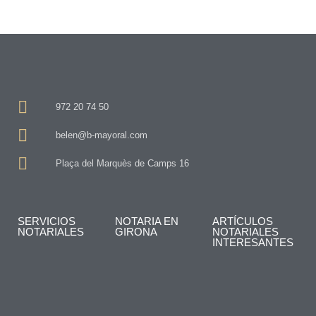
972 20 74 50
belen@b-mayoral.com
Plaça del Marquès de Camps 16
SERVICIOS
NOTARIA EN
ARTÍCULOS
NOTARIALES
GIRONA
NOTARIALES
INTERESANTES